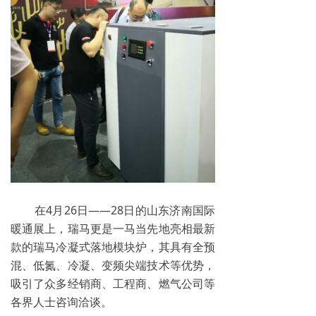
在4月26日——28日的山东济南国际
暖通展上，瑞马更是一马当先地亮相最新
款的瑞马冷凝式落地模块炉，其具有全预
混、低氮、冷凝、变频尖端技术等优势，
吸引了众多经销商、工程商、燃气公司等
各界人士咨询洽谈。