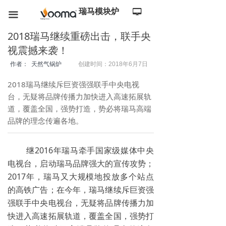
瑞马模块炉
넡
끀
2018瑞马继续重磅出击，联手央
视震撼来袭！
作者： 天然气锅炉
创建时间：
2018年6月7日
2018瑞马继续斥巨资强强联手中央电视
台，无疑将品牌传播力加快进入高速拓展轨
道，覆盖全国，强势打造，势必将瑞马高端
品牌的理念传遍各地。
继2016年瑞马牵手国家级媒体中央
电视台，启动瑞马品牌强大的宣传攻势；
2017年，瑞马又大规模地投放多个站点
的高铁广告；在今年，瑞马继续斥巨资强
强联手中央电视台，无疑将品牌传播力加
快进入高速拓展轨道，覆盖全国，强势打